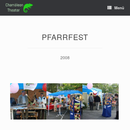
Zum
Menü
Inhalt
springen
PFARRFEST
2008